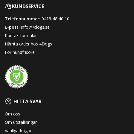
KUNDSERVICE
Telefonnummer:
0418-48 40 10
E-post:
info@4dogs.se
Kontaktformulär
Hämta order hos 4Dogs
För hundfrisörer
HITTA SVAR
Om oss
Om utställningar
Vanliga frågor