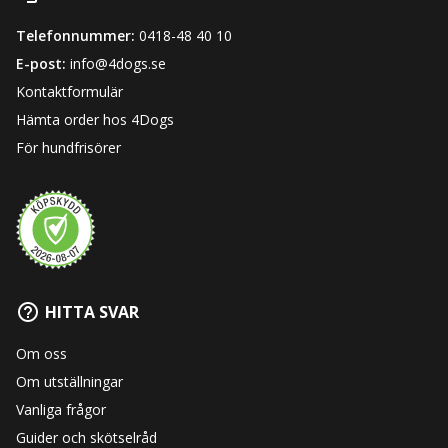
Telefonnummer:
0418-48 40 10
E-post:
info@4dogs.se
Kontaktformulär
Hämta order hos 4Dogs
För hundfrisörer
HITTA SVAR
Om oss
Om utställningar
Vanliga frågor
Guider och skötselråd