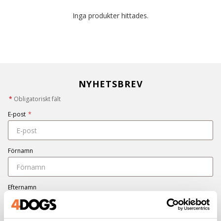
Inga produkter hittades.
NYHETSBREV
*
Obligatoriskt fält
E-post
*
Förnamn
Efternamn