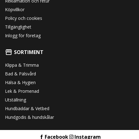
Reklamation och retur
Köpvillkor
Policy och cookies
Tillgänglighet
Inlogg för företag
SORTIMENT
Klippa & Trimma
Bad & Pälsvård
Hälsa & Hygien
Lek & Promenad
Utställning
Hundbäddar & Vetbed
Hundgodis & hundskålar
Facebook
Instagram