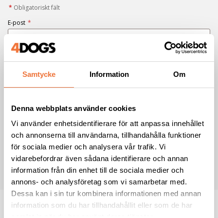
*
Obligatoriskt fält
E-post
*
Förnamn
Samtycke
Information
Om
Efternamn
Denna webbplats använder cookies
Vi använder enhetsidentifierare för att anpassa innehållet
Jag samtycker till att ta emot nyhetsbrev från 4Dogs i enlighet med
och annonserna till användarna, tillhandahålla funktioner
integritetspolicyn
*
för sociala medier och analysera vår trafik. Vi
vidarebefordrar även sådana identifierare och annan
PRENUMERERA
information från din enhet till de sociala medier och
annons- och analysföretag som vi samarbetar med.
Dessa kan i sin tur kombinera informationen med annan
information som du har tillhandahållit eller som de har
samlat in när du har använt deras tjänster.