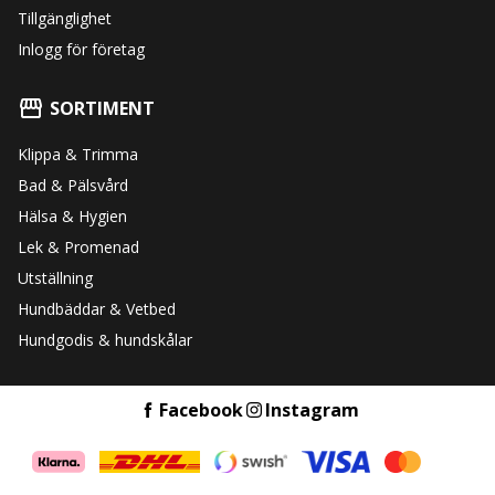
Tillgänglighet
Inlogg för företag
SORTIMENT
Klippa & Trimma
Bad & Pälsvård
Hälsa & Hygien
Lek & Promenad
Utställning
Hundbäddar & Vetbed
Hundgodis & hundskålar
Facebook
Instagram