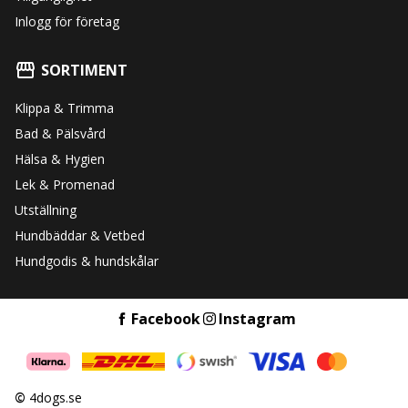
Inlogg för företag
SORTIMENT
Klippa & Trimma
Bad & Pälsvård
Hälsa & Hygien
Lek & Promenad
Utställning
Hundbäddar & Vetbed
Hundgodis & hundskålar
Facebook
Instagram
©
4dogs.se