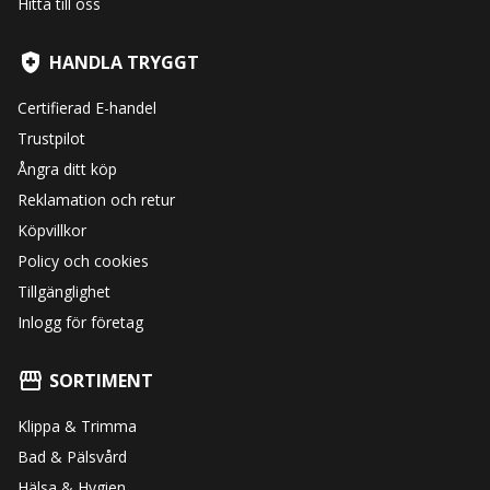
Hitta till oss
HANDLA TRYGGT
Certifierad E-handel
Trustpilot
Ångra ditt köp
Reklamation och retur
Köpvillkor
Policy och cookies
Tillgänglighet
Inlogg för företag
SORTIMENT
Klippa & Trimma
Bad & Pälsvård
Hälsa & Hygien