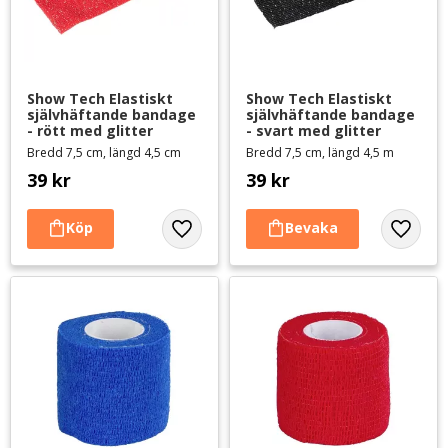
Show Tech Elastiskt 
Show Tech Elastiskt 
självhäftande bandage 
självhäftande bandage 
- rött med glitter
- svart med glitter
Bredd 7,5 cm, längd 4,5 cm
Bredd 7,5 cm, längd 4,5 m
39
kr
39
kr
Lägg till i favoriter
Lägg til