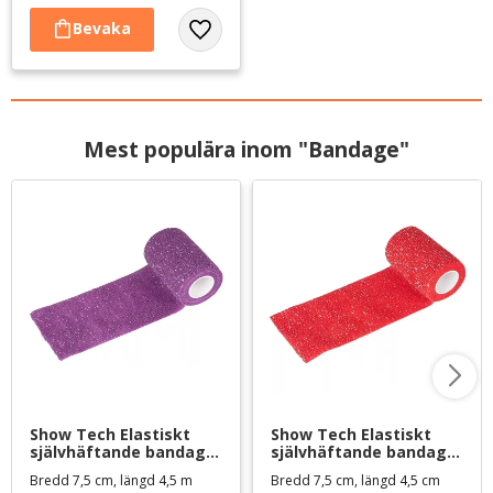
Lägg till i favoriter
Mest populära inom "Bandage"
Show Tech Elastiskt 
Show Tech Elastiskt 
självhäftande bandage 
självhäftande bandage 
- lila med glitter
- rött med glitter
Bredd 7,5 cm, längd 4,5 m
Bredd 7,5 cm, längd 4,5 cm