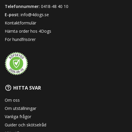
Telefonnummer:
0418-48 40 10
E-post:
info@4dogs.se
Kontaktformulär
Hämta order hos 4Dogs
För hundfrisörer
HITTA SVAR
Om oss
Om utställningar
Vanliga frågor
Guider och skötselråd