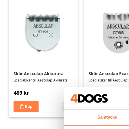
Skär Aesculap Akkurata
Skär Aesculap Exac
Specialskär till Aesculap Akkurata
Specialskär till Aesculap
469
kr
399
kr
Lägg till i favoriter
Samtycke