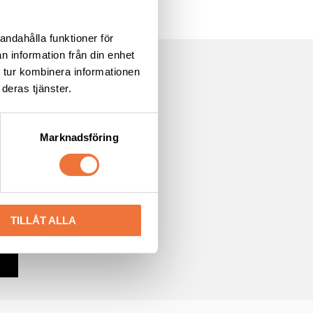
andahålla funktioner för
n information från din enhet
 tur kombinera informationen
deras tjänster.
Marknadsföring
cyn
TILLÅT ALLA