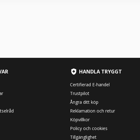
VAR
HANDLA TRYGGT
Certifierad E-handel
ar
Trustpilot
Ångra ditt köp
tselråd
Reklamation och retur
Köpvillkor
Policy och cookies
Tillgänglighet