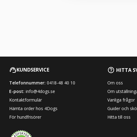
KUNDSERVICE
HITTA S
Telefonnummer:
0418-48 40 10
Om oss
E-post:
info@4dogs.se
Om utställning
Kontaktformulär
Vanliga frågor
Hämta order hos 4Dogs
Guider och skö
För hundfrisörer
Hitta till oss