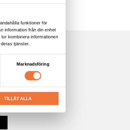
andahålla funktioner för
n information från din enhet
 tur kombinera informationen
deras tjänster.
Marknadsföring
TILLÅT ALLA
cyn