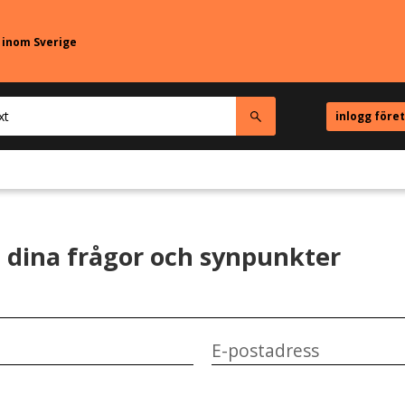
r inom Sverige
inlogg före
dina frågor och synpunkter