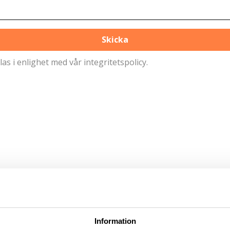
Skicka
as i enlighet med vår
integritetspolicy
.
Information