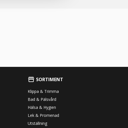
SORTIMENT
Klippa & Trimma
Bad & Pälsvård
Hälsa & Hygien
Lek & Promenad
Utställning