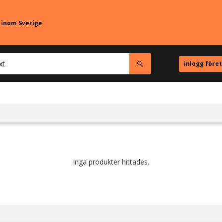
r inom Sverige
inlogg före
Inga produkter hittades.