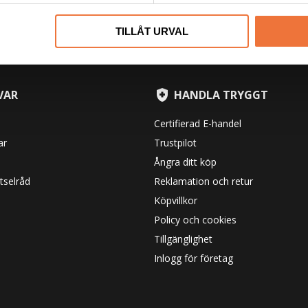
TILLÅT URVAL
VAR
HANDLA TRYGGT
Certifierad E-handel
ar
Trustpilot
Ångra ditt köp
tselråd
Reklamation och retur
Köpvillkor
Policy och cookies
Tillgänglighet
Inlogg för företag