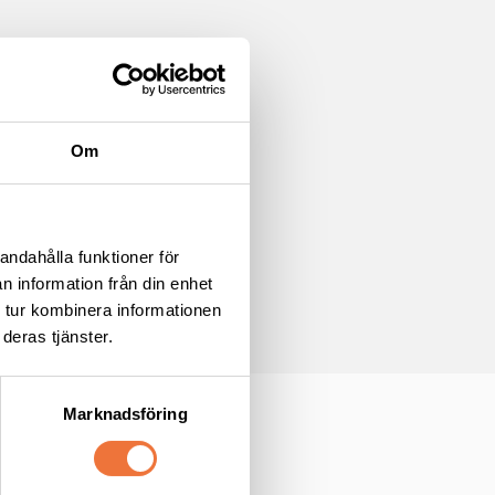
Om
cyn
andahålla funktioner för
n information från din enhet
 tur kombinera informationen
deras tjänster.
Marknadsföring