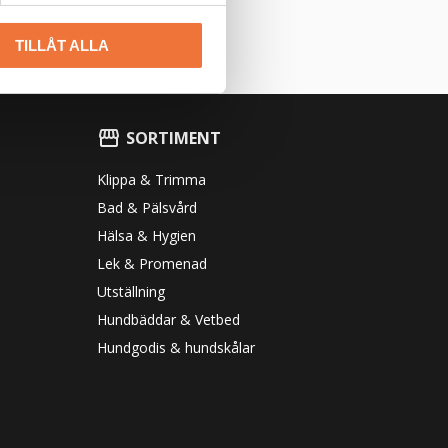
TILLÅT ALLA
SORTIMENT
Klippa & Trimma
Bad & Pälsvård
Hälsa & Hygien
Lek & Promenad
Utställning
Hundbäddar & Vetbed
Hundgodis & hundskålar