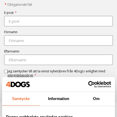
*
Obligatoriskt fält
E-post
*
Förnamn
Efternamn
Jag samtycker till att ta emot nyhetsbrev från 4Dogs i enlighet med
integritetspolicyn
*
PRENUMERERA
Samtycke
Information
Om
Denna webbplats använder cookies