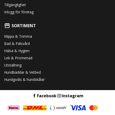
Tillgänglighet
Inlogg för företag
SORTIMENT
Klippa & Trimma
Bad & Pälsvård
Hälsa & Hygien
Lek & Promenad
Utställning
Hundbäddar & Vetbed
Hundgodis & hundskålar
Facebook
Instagram