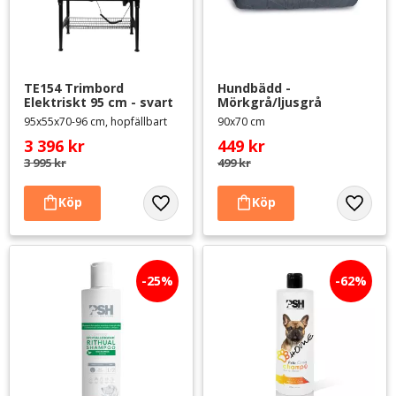
TE154 Trimbord 
Hundbädd - 
Elektriskt 95 cm - svart
Mörkgrå/ljusgrå
95x55x70-96 cm, hopfällbart
90x70 cm
3 396
kr
449
kr
3 995
kr
499
kr
Lägg till i favoriter
Lägg til
25
%
62
%